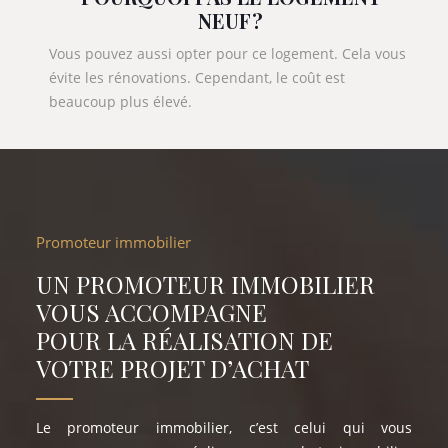
NEUF ?
Vous pouvez aussi opter pour ce logement. Cela vous
évite les rénovations. Cependant, le coût est
beaucoup plus élevé.
Promoteur immobilier
UN PROMOTEUR IMMOBILIER
VOUS ACCOMPAGNE
POUR LA RÉALISATION DE
VOTRE PROJET D’ACHAT
Le promoteur immobilier, c’est celui qui vous