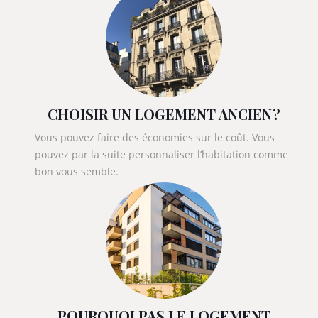
CHOISIR UN LOGEMENT ANCIEN ?
Vous pouvez faire des économies sur le coût. Vous
pouvez par la suite personnaliser l’habitation comme
bon vous semble.
POURQUOI PAS LE LOGEMENT