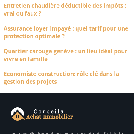
Entretien chaudière déductible des impôts :
vrai ou faux ?
Assurance loyer impayé : quel tarif pour une
protection optimale ?
Quartier carouge genève : un lieu idéal pour
vivre en famille
Économiste construction: rôle clé dans la
gestion des projets
Les conseils immobiliers vous permettent d’atteindre