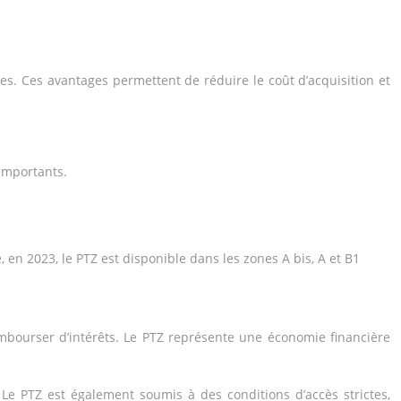
s. Ces avantages permettent de réduire le coût d’acquisition et
 importants.
en 2023, le PTZ est disponible dans les zones A bis, A et B1
embourser d’intérêts. Le PTZ représente une économie financière
Le PTZ est également soumis à des conditions d’accès strictes,