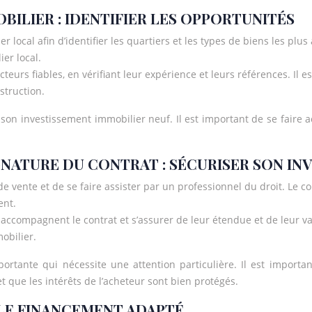
BILIER : IDENTIFIER LES OPPORTUNITÉS
r local afin d’identifier les quartiers et les types de biens les plus 
er local.
teurs fiables, en vérifiant leur expérience et leurs références. Il 
struction.
on investissement immobilier neuf. Il est important de se faire
GNATURE DU CONTRAT : SÉCURISER SON IN
e vente et de se faire assister par un professionnel du droit. Le c
ent.
ui accompagnent le contrat et s’assurer de leur étendue et de leur v
obilier.
portante qui nécessite une attention particulière. Il est import
et que les intérêts de l’acheteur sont bien protégés.
 LE FINANCEMENT ADAPTÉ