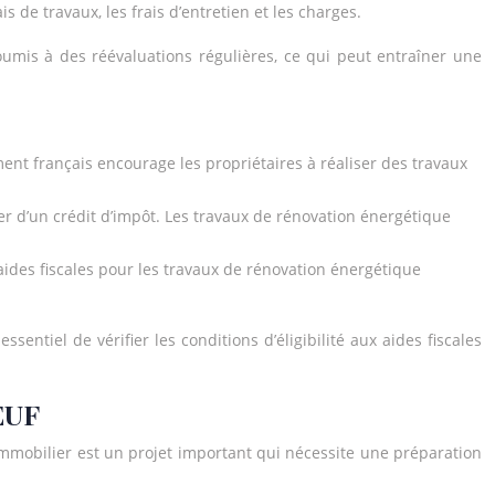
s de travaux, les frais d’entretien et les charges.
 soumis à des réévaluations régulières, ce qui peut entraîner une
ent français encourage les propriétaires à réaliser des travaux
er d’un crédit d’impôt. Les travaux de rénovation énergétique
aides fiscales pour les travaux de rénovation énergétique
ssentiel de vérifier les conditions d’éligibilité aux aides fiscales
EUF
immobilier est un projet important qui nécessite une préparation