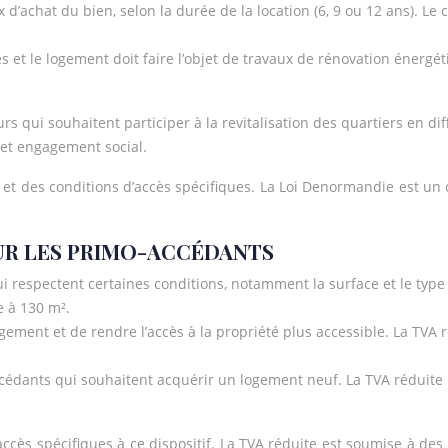
’achat du bien, selon la durée de la location (6, 9 ou 12 ans). Le c
 et le logement doit faire l’objet de travaux de rénovation énergé
urs qui souhaitent participer à la revitalisation des quartiers en di
et engagement social.
ien et des conditions d’accès spécifiques. La Loi Denormandie est
POUR LES PRIMO-ACCÉDANTS
i respectent certaines conditions, notamment la surface et le type
e à 130 m².
ogement et de rendre l’accès à la propriété plus accessible. La TVA
ccédants qui souhaitent acquérir un logement neuf. La TVA réduit
accès spécifiques à ce dispositif. La TVA réduite est soumise à des