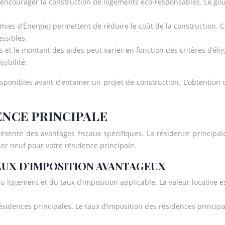
encourager la construction de logements éco-responsables. Le go
mies d’Énergie) permettent de réduire le coût de la construction. 
essibles.
t le montant des aides peut varier en fonction des critères d’éligib
gibilité.
disponibles avant d’entamer un projet de construction. L’obtention
ENCE PRINCIPALE
ésente des avantages fiscaux spécifiques. La résidence principal
ier neuf pour votre résidence principale.
 TAUX D’IMPOSITION AVANTAGEUX
 du logement et du taux d’imposition applicable. La valeur locative e
ésidences principales. Le taux d’imposition des résidences princip