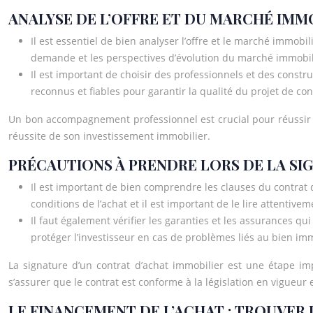
ANALYSE DE L’OFFRE ET DU MARCHÉ IMMO
Il est essentiel de bien analyser l’offre et le marché immobilie
demande et les perspectives d’évolution du marché immobili
Il est important de choisir des professionnels et des construc
reconnus et fiables pour garantir la qualité du projet de con
Un bon accompagnement professionnel est crucial pour réussir s
réussite de son investissement immobilier.
PRÉCAUTIONS À PRENDRE LORS DE LA SI
Il est important de bien comprendre les clauses du contrat d
conditions de l’achat et il est important de le lire attentivem
Il faut également vérifier les garanties et les assurances q
protéger l’investisseur en cas de problèmes liés au bien imm
La signature d’un contrat d’achat immobilier est une étape im
s’assurer que le contrat est conforme à la législation en vigueur 
LE FINANCEMENT DE L’ACHAT : TROUVER