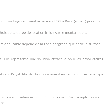
 pour un logement neuf acheté en 2023 à Paris (zone 1) pour un
hoix de la durée de location influe sur le montant de la
imum applicable dépend de la zone géographique et de la surface
s. Elle représente une solution attractive pour les propriétaires
tions d’éligibilité strictes, notamment en ce qui concerne le type
ier en rénovation urbaine et en le louant. Par exemple, pour un
ans.