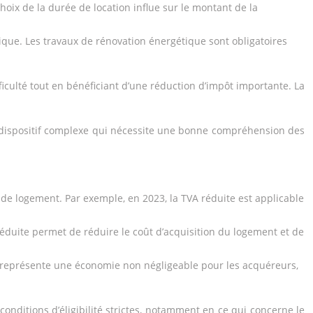
hoix de la durée de location influe sur le montant de la
tique. Les travaux de rénovation énergétique sont obligatoires
fficulté tout en bénéficiant d’une réduction d’impôt importante. La
 un dispositif complexe qui nécessite une bonne compréhension des
 de logement. Par exemple, en 2023, la TVA réduite est applicable
 réduite permet de réduire le coût d’acquisition du logement et de
e représente une économie non négligeable pour les acquéreurs,
 conditions d’éligibilité strictes, notamment en ce qui concerne le