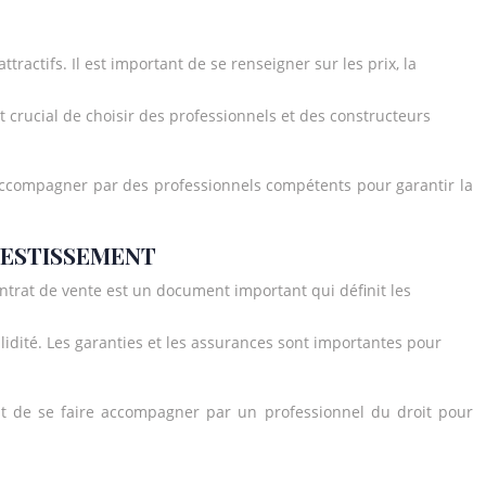
attractifs. Il est important de se renseigner sur les prix, la
est crucial de choisir des professionnels et des constructeurs
 accompagner par des professionnels compétents pour garantir la
VESTISSEMENT
ontrat de vente est un document important qui définit les
alidité. Les garanties et les assurances sont importantes pour
ant de se faire accompagner par un professionnel du droit pour