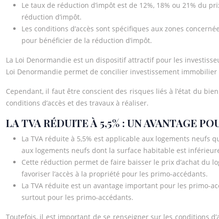
Le taux de réduction d’impôt est de 12%, 18% ou 21% du prix d
réduction d’impôt.
Les conditions d’accès sont spécifiques aux zones concernées
pour bénéficier de la réduction d’impôt.
La Loi Denormandie est un dispositif attractif pour les investisse
Loi Denormandie permet de concilier investissement immobilier 
Cependant, il faut être conscient des risques liés à l’état du b
conditions d’accès et des travaux à réaliser.
LA TVA RÉDUITE À 5,5% : UN AVANTAGE 
La TVA réduite à 5,5% est applicable aux logements neufs qu
aux logements neufs dont la surface habitable est inférieur
Cette réduction permet de faire baisser le prix d’achat du l
favoriser l’accès à la propriété pour les primo-accédants.
La TVA réduite est un avantage important pour les primo-a
surtout pour les primo-accédants.
Toutefois, il est important de se renseigner sur les conditions d’