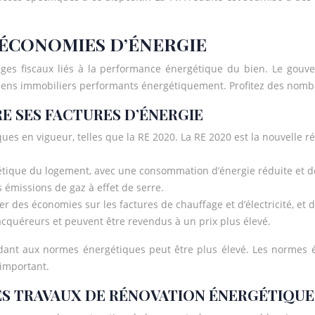
X ÉCONOMIES D’ÉNERGIE
ages fiscaux liés à la performance énergétique du bien. Le gouv
e biens immobiliers performants énergétiquement. Profitez des nomb
E SES FACTURES D’ÉNERGIE
es en vigueur, telles que la RE 2020. La RE 2020 est la nouvelle 
ique du logement, avec une consommation d’énergie réduite et des
 émissions de gaz à effet de serre.
des économies sur les factures de chauffage et d’électricité, et 
acquéreurs et peuvent être revendus à un prix plus élevé.
ndant aux normes énergétiques peut être plus élevé. Les normes 
 important.
SES TRAVAUX DE RÉNOVATION ÉNERGÉTIQUE