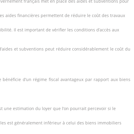
uvernement français met en place des aides et subventions pour
Ces aides financières permettent de réduire le coût des travaux
ilité. Il est important de vérifier les conditions d’accès aux
 d’aides et subventions peut réduire considérablement le coût du
e bénéficie d’un régime fiscal avantageux par rapport aux biens
st une estimation du loyer que l’on pourrait percevoir si le
ales est généralement inférieur à celui des biens immobiliers