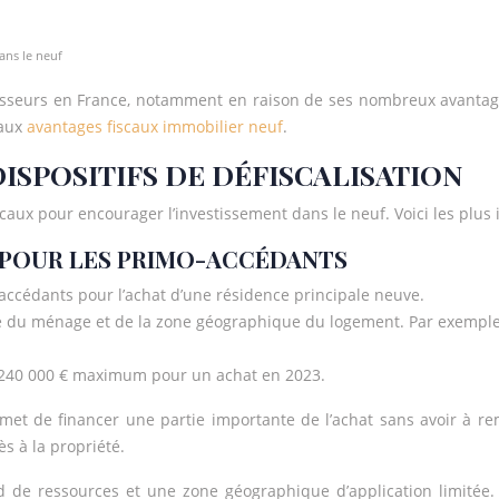
ans le neuf
stisseurs en France, notamment en raison de ses nombreux avantage
 aux
avantages fiscaux immobilier neuf
.
ISPOSITIFS DE DÉFISCALISATION
caux pour encourager l’investissement dans le neuf. Voici les plus
EN POUR LES PRIMO-ACCÉDANTS
-accédants pour l’achat d’une résidence principale neuve.
ce du ménage et de la zone géographique du logement. Par exemple, 
t 240 000 € maximum pour un achat en 2023.
met de financer une partie importante de l’achat sans avoir à r
s à la propriété.
de ressources et une zone géographique d’application limitée. 