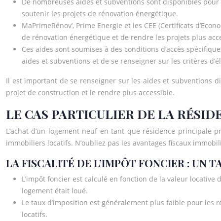
De nombreuses aides et subventions sont disponibles pour 
soutenir les projets de rénovation énergétique.
MaPrimeRénov’, Prime Energie et les CEE (Certificats d’Econo
de rénovation énergétique et de rendre les projets plus acc
Ces aides sont soumises à des conditions d’accès spécifiques e
aides et subventions et de se renseigner sur les critères d’éli
Il est important de se renseigner sur les aides et subventions 
projet de construction et le rendre plus accessible.
LE CAS PARTICULIER DE LA RÉSID
L’achat d’un logement neuf en tant que résidence principale pr
immobiliers locatifs. N’oubliez pas les avantages fiscaux immobil
LA FISCALITÉ DE L’IMPÔT FONCIER : UN
L’impôt foncier est calculé en fonction de la valeur locative
logement était loué.
Le taux d’imposition est généralement plus faible pour les r
locatifs.