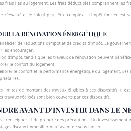
es frais liés au logement. Les frais déductibles comprennent les frai
tre réévalué et le calcul peut être complexe. L’impôt foncier est
 POUR LA RÉNOVATION ÉNERGÉTIQUE
énéficier de réductions d’impôt et de crédits d’impôt. Le gouvernem
r les encourager.
tion d’impôt, tandis que les travaux de rénovation peuvent bénéfici
orer le confort du logement.
éliorer le confort et la performance énergétique du logement. Les 
riétaires.
 limites de montant des travaux éligibles à ces dispositifs. Il est e
s travaux réalisés sont bien couverts par ces dispositifs.
NDRE AVANT D’INVESTIR DANS LE N
n se renseigner et de prendre des précautions. Un investissement 
ntages fiscaux immobilier neuf avant de vous lancer.