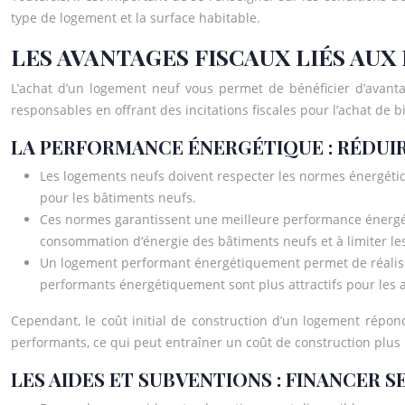
type de logement et la surface habitable.
LES AVANTAGES FISCAUX LIÉS AU
L’achat d’un logement neuf vous permet de bénéficier d’avant
responsables en offrant des incitations fiscales pour l’achat d
LA PERFORMANCE ÉNERGÉTIQUE : RÉDUIR
Les logements neufs doivent respecter les normes énergétiqu
pour les bâtiments neufs.
Ces normes garantissent une meilleure performance énergét
consommation d’énergie des bâtiments neufs et à limiter les
Un logement performant énergétiquement permet de réaliser 
performants énergétiquement sont plus attractifs pour les 
Cependant, le coût initial de construction d’un logement répo
performants, ce qui peut entraîner un coût de construction plus
LES AIDES ET SUBVENTIONS : FINANCER 