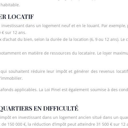
 habitable.
IER LOCATIF
n investissant dans un logement neuf et en le louant. Par exemple,
 € sur 12 ans.
’achat du bien, selon la durée de la location (6, 9 ou 12 ans). Le c
es, notamment en matière de ressources du locataire. Le loyer max
s qui souhaitent réduire leur impôt et générer des revenus locatif
l’immobilier.
plafonds applicables. La Loi Pinel est également soumise à des condi
 QUARTIERS EN DIFFICULTÉ
impôt en investissant dans un logement ancien situé dans un quart
 de 150 000 €, la réduction d’impôt peut atteindre 31 500 € sur 12 