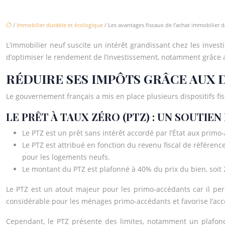
/
Immobilier durable et écologique
/ Les avantages fiscaux de l’achat immobilier d
L’immobilier neuf suscite un intérêt grandissant chez les inve
d’optimiser le rendement de l’investissement, notamment grâce
RÉDUIRE SES IMPÔTS GRÂCE AUX D
Le gouvernement français a mis en place plusieurs dispositifs fis
LE PRÊT À TAUX ZÉRO (PTZ) : UN SOUTI
Le PTZ est un prêt sans intérêt accordé par l’État aux primo
Le PTZ est attribué en fonction du revenu fiscal de référen
pour les logements neufs.
Le montant du PTZ est plafonné à 40% du prix du bien, soi
Le PTZ est un atout majeur pour les primo-accédants car il per
considérable pour les ménages primo-accédants et favorise l’accè
Cependant, le PTZ présente des limites, notamment un plafond 