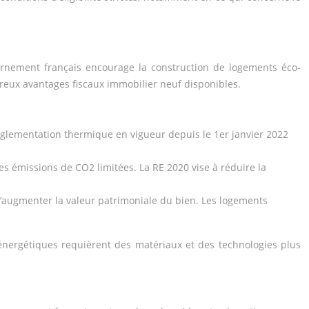
ernement français encourage la construction de logements éco-
reux avantages fiscaux immobilier neuf disponibles.
réglementation thermique en vigueur depuis le 1er janvier 2022
 émissions de CO2 limitées. La RE 2020 vise à réduire la
d’augmenter la valeur patrimoniale du bien. Les logements
énergétiques requièrent des matériaux et des technologies plus