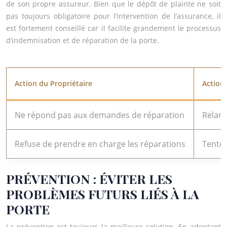
de son propre assureur. Bien que le dépôt de plainte ne soit
pas toujours obligatoire pour l’intervention de l’assurance, il
est fortement conseillé car il facilite grandement le processus
d’indemnisation et de réparation de la porte.
Action du Propriétaire
Action
Ne répond pas aux demandes de réparation
Relanc
Refuse de prendre en charge les réparations
Tenter
PRÉVENTION : ÉVITER LES
PROBLÈMES FUTURS LIÉS À LA
PORTE
La prévention est toujours la meilleure solution. En adoptant