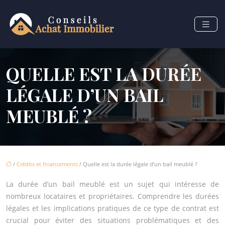
QUELLE EST LA DURÉE
LÉGALE D’UN BAIL
MEUBLÉ ?
/
Crédits et financements
/ Quelle est la durée légale d’un bail meublé ?
La durée d’un bail meublé est un sujet qui intéresse de
nombreux locataires et propriétaires. Comprendre les durées
légales et les implications pratiques de ce type de contrat est
crucial pour éviter des situations problématiques et des