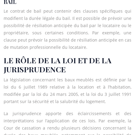
BAIL
Le contrat de bail peut contenir des clauses spécifiques qui
modifient la durée légale du bail. Il est possible de prévoir une
possibilité de résiliation anticipée du bail par le locataire ou le
propriétaire, sous certaines conditions. Par exemple, une
clause peut prévoir la possibilité de résiliation anticipée en cas
de mutation professionnelle du locataire.
LE RÔLE DE LA LOI ET DE LA
JURISPRUDENCE
La législation concernant les baux meublés est définie par la
loi du 6 juillet 1989 relative à la location et à l’habitation,
modifiée par la loi du 24 mars 2005, et la loi du 3 juillet 1991
portant sur la sécurité et la salubrité du logement.
La jurisprudence apporte des éclaircissements et des
interprétations sur l’application de ces lois. Par exemple, la
Cour de cassation a rendu plusieurs décisions concernant la