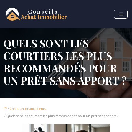
QUELS SONT LES
COURTIERS LES PLUS
RECOMMANDÉS POUR
UN PRÊT SANS APPORT ?
/
Crédits et financements
/ Quels sont les courtiers les plus recommandés pour un prêt sans apport ?