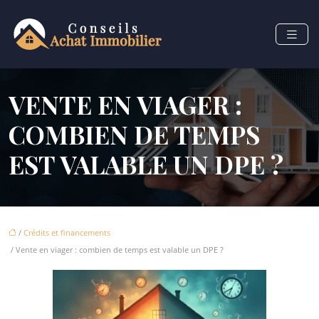
VENTE EN VIAGER :
COMBIEN DE TEMPS
EST VALABLE UN DPE ?
/
Crédits et financements
/ Vente en viager : combien de temps est valable un DPE ?