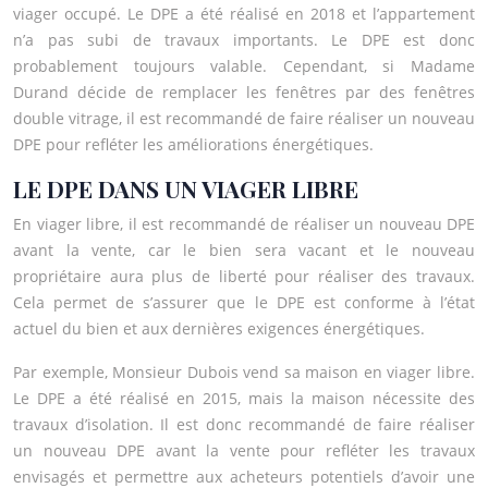
viager occupé. Le DPE a été réalisé en 2018 et l’appartement
n’a pas subi de travaux importants. Le DPE est donc
probablement toujours valable. Cependant, si Madame
Durand décide de remplacer les fenêtres par des fenêtres
double vitrage, il est recommandé de faire réaliser un nouveau
DPE pour refléter les améliorations énergétiques.
LE DPE DANS UN VIAGER LIBRE
En viager libre, il est recommandé de réaliser un nouveau DPE
avant la vente, car le bien sera vacant et le nouveau
propriétaire aura plus de liberté pour réaliser des travaux.
Cela permet de s’assurer que le DPE est conforme à l’état
actuel du bien et aux dernières exigences énergétiques.
Par exemple, Monsieur Dubois vend sa maison en viager libre.
Le DPE a été réalisé en 2015, mais la maison nécessite des
travaux d’isolation. Il est donc recommandé de faire réaliser
un nouveau DPE avant la vente pour refléter les travaux
envisagés et permettre aux acheteurs potentiels d’avoir une